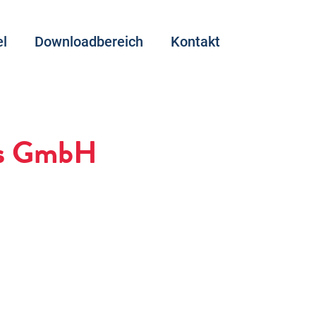
l
Downloadbereich
Kontakt
rts GmbH