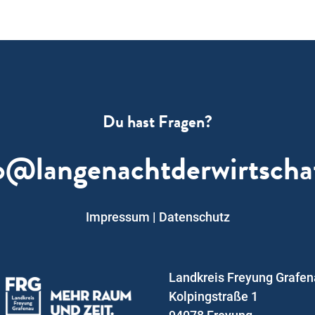
Du hast Fragen?
o@langenachtderwirtscha
Impressum
|
Datenschutz
Landkreis Freyung Grafe
Kolpingstraße 1