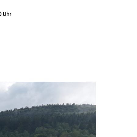
0 Uhr