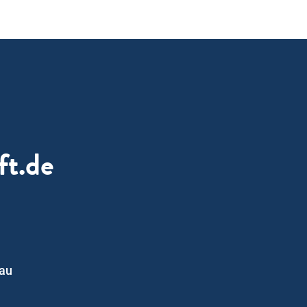
ft.de
nau